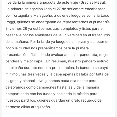
nos daría la primera anécdota de este viaje (Gracias Messi).
La primera delegación llegó el 27 de setiembre encabezada
por Tortuguita y Malagueño, a quienes luego se sumaría Loco
Poggi, quienes se encargarían de representarnos el primer día.
El viernes 28 ya estábamos casi completos y listos para el
pasacalle por los ambientes de la universidad en el transcurso
de la mañana. Por la tarde ya luego de almorzar y conocer un
poco la ciudad nos preparábamos para la primera
presentación oficial donde evaluarían mejor pandereta, mejor
bandera y mejor capa… En resumen, nuestro pandero estuvo
en el baño durante nuestra presentación, la bandera se cayó
mínimo unas tres veces y la capa apenas bailaba por falta de
oxígeno y alcohol… No ganamos nada esa noche pero
celebramos como campeones hasta las 5 de la mañana
compartiendo con las tunas y poniendo la mística para
nuestros pardillos, quienes guardan un grato recuerdo del
hermoso clima arequipeño.