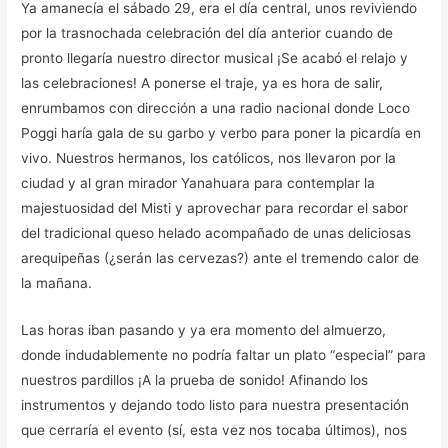
Ya amanecía el sábado 29, era el día central, unos reviviendo
por la trasnochada celebración del día anterior cuando de
pronto llegaría nuestro director musical ¡Se acabó el relajo y
las celebraciones! A ponerse el traje, ya es hora de salir,
enrumbamos con dirección a una radio nacional donde Loco
Poggi haría gala de su garbo y verbo para poner la picardía en
vivo. Nuestros hermanos, los católicos, nos llevaron por la
ciudad y al gran mirador Yanahuara para contemplar la
majestuosidad del Misti y aprovechar para recordar el sabor
del tradicional queso helado acompañado de unas deliciosas
arequipeñas (¿serán las cervezas?) ante el tremendo calor de
la mañana.
Las horas iban pasando y ya era momento del almuerzo,
donde indudablemente no podría faltar un plato “especial” para
nuestros pardillos ¡A la prueba de sonido! Afinando los
instrumentos y dejando todo listo para nuestra presentación
que cerraría el evento (sí, esta vez nos tocaba últimos), nos