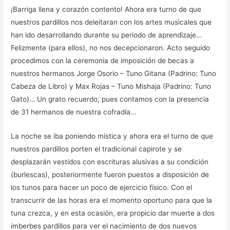
¡Barriga llena y corazón contento! Ahora era turno de que
nuestros pardillos nos deleitaran con los artes musicales que
han ido desarrollando durante su periodo de aprendizaje…
Felizmente (para ellos), no nos decepcionaron. Acto seguido
procedimos con la ceremonia de imposición de becas a
nuestros hermanos Jorge Osorio – Tuno Gitana (Padrino: Tuno
Cabeza de Libro) y Max Rojas – Tuno Mishaja (Padrino: Tuno
Gato)… Un grato recuerdo, pues contamos con la presencia
de 31 hermanos de nuestra cofradía…
La noche se iba poniendo mística y ahora era el turno de que
nuestros pardillos porten el tradicional capirote y se
desplazarán vestidos con escrituras alusivas a su condición
(burlescas), posteriormente fueron puestos a disposición de
los tunos para hacer un poco de ejercicio físico. Con el
transcurrir de las horas era el momento oportuno para que la
tuna crezca, y en esta ocasión, era propicio dar muerte a dos
imberbes pardillos para ver el nacimiento de dos nuevos