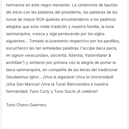
hermanos en este negro menester. La ceremonia de bautizo
dio inicio con las palabras del presidente, las palabras de los
tunos de mayor ROA quienes encomendaron a los padrinos
elegidos que esta noble tradición y nuestra familia, la tuna
sanmarquina, crezca y siga perdurando por los siglos
siguientes… Tomado el juramento respectivo por los pardillos,
escucharon las tan anheladas palabras (
“accipe beca pacis,
im signun verecundian, sincerità, fidentia, fraternitater &
amititiae”
) y sintieron por primera vez la alegría de portar la
beca sanmarquina, en compañía de las letras del tradicional
Gaudeamus Igitur… ¡Viva la algazara! ¡Viva la Universidad!
¡Viva San Marcos! ¡Viva la Tuna! Bienvenidos a nuestra
hermandad: Tuno Curly y Tuno Sucre ¡A celebrar!
Tuno Chavo Guerrero.