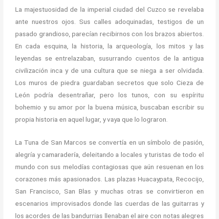
La majestuosidad de la imperial ciudad del Cuzco se revelaba
ante nuestros ojos. Sus calles adoquinadas, testigos de un
pasado grandioso, parecían recibirnos con los brazos abiertos.
En cada esquina, la historia, la arqueología, los mitos y las
leyendas se entrelazaban, susurrando cuentos de la antigua
civilización inca y de una cultura que se niega a ser olvidada.
Los muros de piedra guardaban secretos que solo Cieza de
León podría desentrañar, pero los tunos, con su espíritu
bohemio y su amor por la buena música, buscaban escribir su
propia historia en aquel lugar, y vaya que lo lograron.
La Tuna de San Marcos se convertía en un símbolo de pasión,
alegría y camaradería, deleitando a locales y turistas de todo el
mundo con sus melodías contagiosas que aún resuenan en los
corazones más apasionados. Las plazas Huacaypata, Recocijo,
San Francisco, San Blas y muchas otras se convirtieron en
escenarios improvisados donde las cuerdas de las guitarras y
los acordes de las bandurrias llenaban el aire con notas alegres