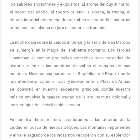
los sabores ancestrales y exquisitos. El aroma del cuy al horno,
el sabor del adobo, el rocoto relleno, la alpaca, la trucha, el
choclo imperial con queso despertaban sus sentidos, mientras
brindaban con chicha de jora en honor a la tradición.
La noche caía sobre la ciudad imperial, y la Tuna de San Marcos
se sumergía en la magia del ambiente nocturno. Los faroles
iluminaban el camino por calles estrechas pero cargadas de
historia, mientras las sombras danzaban al compás de sus
melodías. Hicimos una parada en la República del Pisco, donde
nos atendieron como a incas, y nuevamente la Plaza de Armas
se convirtió en nuestro escenario principal, donde nuestra
música envolvía la majestuosidad de la arquitectura colonial y
los vestigios de la civilización incaica.
En nuestro itinerario, nos aventuramos a las afueras de la
ciudad en busca de nuevos ceques. Las montañas imponentes
y el valle sagrado de los incas nos recibieron con su esplendor