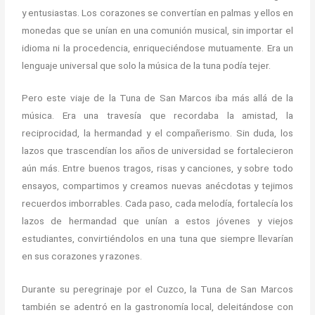
y entusiastas. Los corazones se convertían en palmas y ellos en
monedas que se unían en una comunión musical, sin importar el
idioma ni la procedencia, enriqueciéndose mutuamente. Era un
lenguaje universal que solo la música de la tuna podía tejer.
Pero este viaje de la Tuna de San Marcos iba más allá de la
música. Era una travesía que recordaba la amistad, la
reciprocidad, la hermandad y el compañerismo. Sin duda, los
lazos que trascendían los años de universidad se fortalecieron
aún más. Entre buenos tragos, risas y canciones, y sobre todo
ensayos, compartimos y creamos nuevas anécdotas y tejimos
recuerdos imborrables. Cada paso, cada melodía, fortalecía los
lazos de hermandad que unían a estos jóvenes y viejos
estudiantes, convirtiéndolos en una tuna que siempre llevarían
en sus corazones y razones.
Durante su peregrinaje por el Cuzco, la Tuna de San Marcos
también se adentró en la gastronomía local, deleitándose con