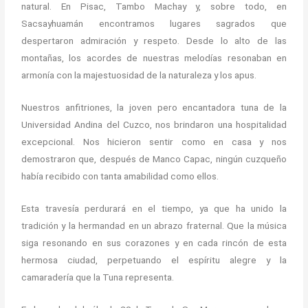
natural. En Pisac, Tambo Machay y, sobre todo, en
Sacsayhuamán encontramos lugares sagrados que
despertaron admiración y respeto. Desde lo alto de las
montañas, los acordes de nuestras melodías resonaban en
armonía con la majestuosidad de la naturaleza y los apus.
Nuestros anfitriones, la joven pero encantadora tuna de la
Universidad Andina del Cuzco, nos brindaron una hospitalidad
excepcional. Nos hicieron sentir como en casa y nos
demostraron que, después de Manco Capac, ningún cuzqueño
había recibido con tanta amabilidad como ellos.
Esta travesía perdurará en el tiempo, ya que ha unido la
tradición y la hermandad en un abrazo fraternal. Que la música
siga resonando en sus corazones y en cada rincón de esta
hermosa ciudad, perpetuando el espíritu alegre y la
camaradería que la Tuna representa.