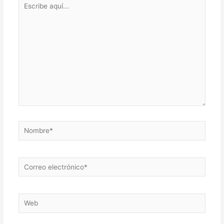
Escribe
aquí...
Nombre*
Correo
electrónico*
Web