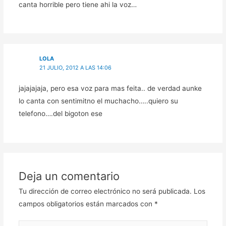
canta horrible pero tiene ahi la voz…
LOLA
21 JULIO, 2012 A LAS 14:06
jajajajaja, pero esa voz para mas feita.. de verdad aunke
lo canta con sentimitno el muchacho…..quiero su
telefono….del bigoton ese
Deja un comentario
Tu dirección de correo electrónico no será publicada.
Los
campos obligatorios están marcados con
*